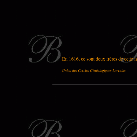
En 1616, ce sont deux frères de cette fa
Union des Cercles Généalogiques Lorrains