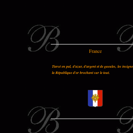
France
Tiercé en pal, d'azur, d'argent et de gueules, les insign
la République d'or brochant sur le tout.