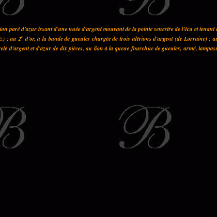
on paré d'azur issant d'une nuée d'argent mouvant de la pointe senestre de l'écu et tenant
e
z) ; au 2
d'or, à la bande de gueules chargée de trois alérions d'argent (de Lorraine) ; a
elé d'argent et d'azur de dix pièces, au lion à la queue fourchue de gueules, armé, lampas