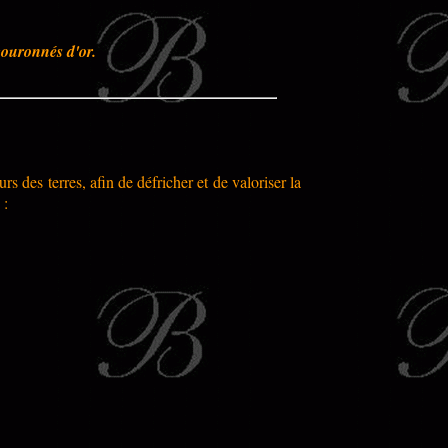
couronnés d'or.
s des terres, afin de défricher et de valoriser la
 :