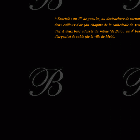
er
* Ecartelé : au 1
de gueules, au dextrochère de carnati
deux cailloux d'or (du chapitre de la cathédrale de Met
e
d'or, à deux bars adossés du même (de Bar) ; au 4
bur
d'argent et de sable (de la ville de Metz).