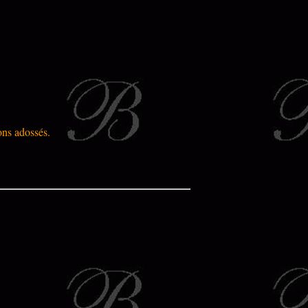
ions adossés.