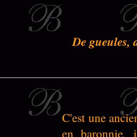
De gueules, 
C'est une ancie
en baronnie, j