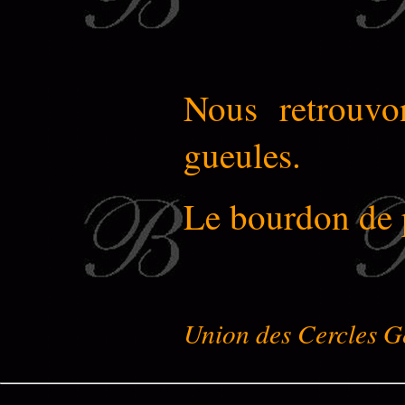
Nous retrouv
gueules.
Le bourdon de 
Union des Cercles G