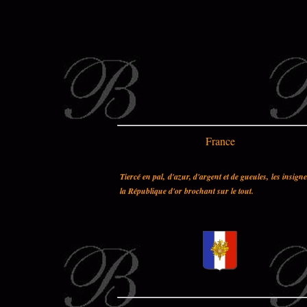
France
Tiercé en pal, d'azur, d'argent et de gueules, les insign
la République d'or brochant sur le tout.