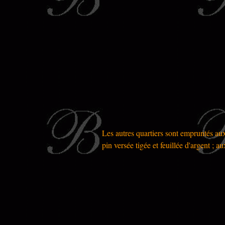
Les autres quartiers sont empruntés aux
pin versée tigée et feuillée d'argent ; au