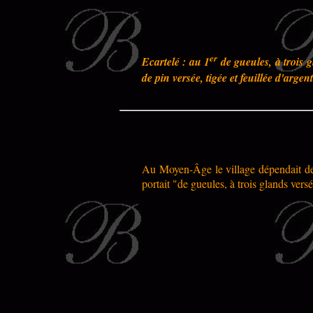
er
Ecartelé : au 1
de gueules, à trois g
de pin versée, tigée et feuillée d'argent
Au Moyen-Âge le village dépendait de 
portait "de gueules, à trois glands versé