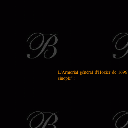
L'Armorial général d'Hozier de 1696 d
sinople" :