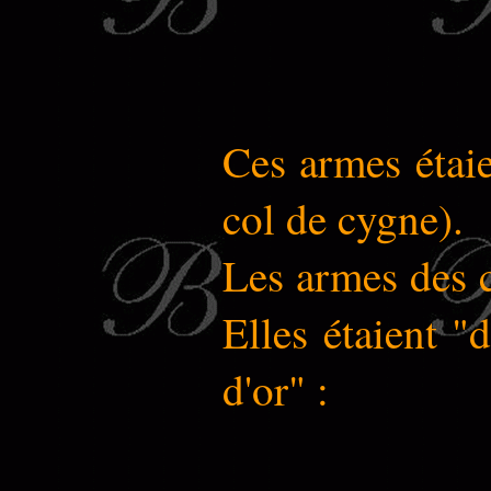
Ces armes étaie
col de cygne).
Les armes des c
Elles étaient "
d'or" :