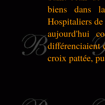
biens dans l
Hospitaliers de
aujourd'hui 
différenciaient
croix pattée, pu