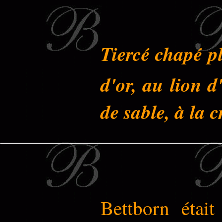
Tiercé chapé p
d'or, au lion 
de sable, à la 
Bettborn était