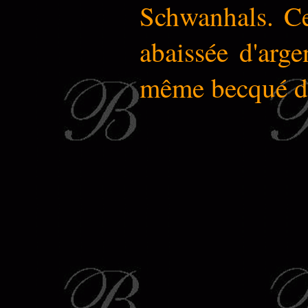
Schwanhals.
Ce
abaissée d'arg
même becqué de