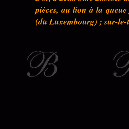
pièces, au lion à la queu
(du Luxembourg) ; sur-le-to