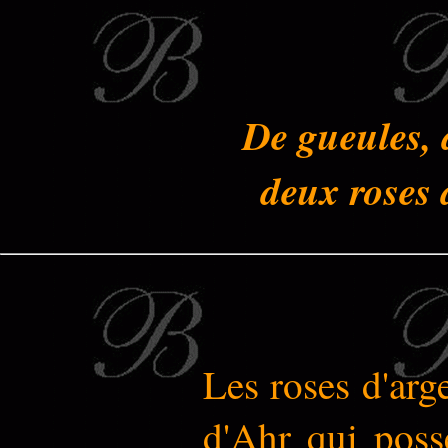
De gueules, 
deux roses 
Les roses d'arge
d'Ahr qui possé