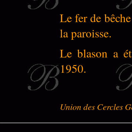
Le fer de bêche 
la paroisse.
Le blason a ét
1950.
Union des Cercles G