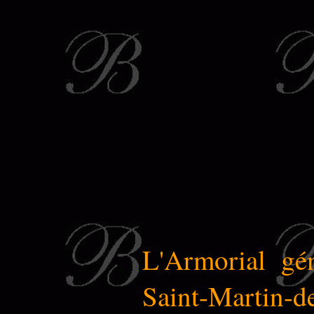
L'Armorial gé
Saint-Martin-de