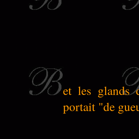
et les glands 
portait "de gueu