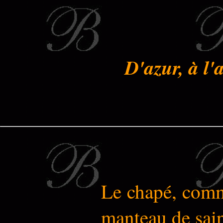
D'azur, à l'
Le chapé, comm
manteau de sain