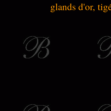
glands d'or, tig