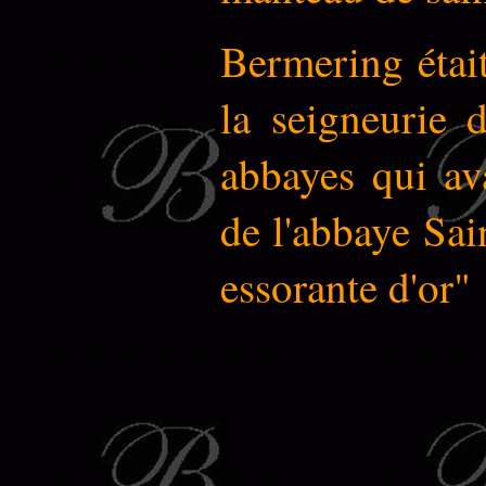
Bermering était
la seigneurie
abbayes qui av
de l'abbaye Sai
essorante d'or" 