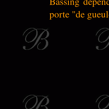
Bassing dépend
porte "de gueul