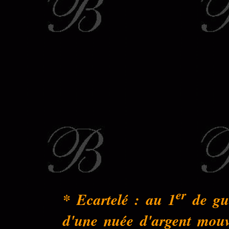
er
* Ecartelé : au 1
de gue
d'une nuée d'argent mouva