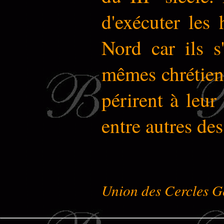
d'exécuter les
Nord car ils s
mêmes chrétiens
périrent à leur
entre autres des
Union des Cercles G