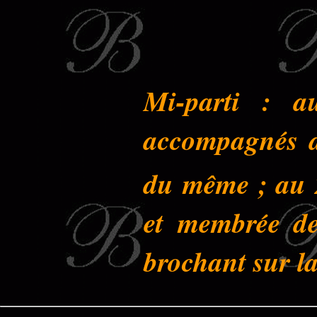
Mi-parti : a
accompagnés de
du même ; au 
et membrée de
brochant sur la