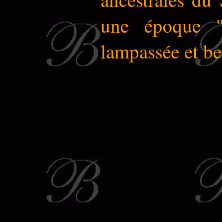
une époque "d
lampassée et be