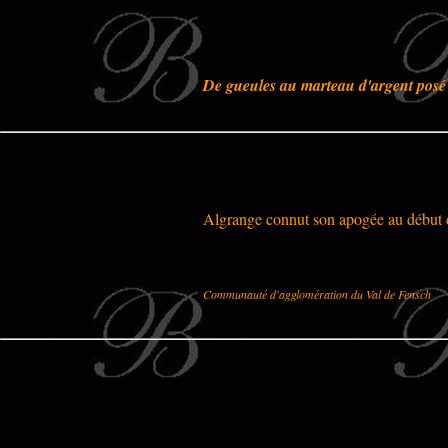
De gueules au marteau d'argent posé e
Algrange connut son apogée au début
Communauté d'agglomération du Val de Fensch