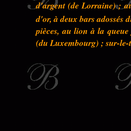
d'argent (de Lorraine) ; a
d'or, à deux bars adossés 
pièces, au lion à la queu
(du Luxembourg) ; sur-le-to