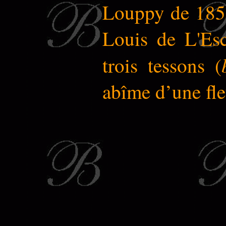
Louppy de 1852
Louis de L'Esc
trois tessons (
abîme d’une fle