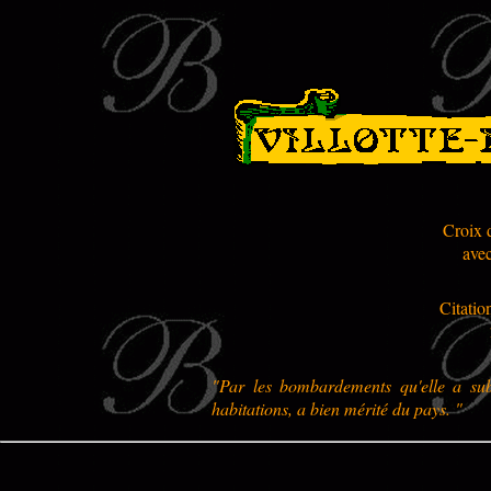
Croix 
ave
Citatio
"Par les bombardements qu'elle a subi
habitations, a bien mérité du pays. "