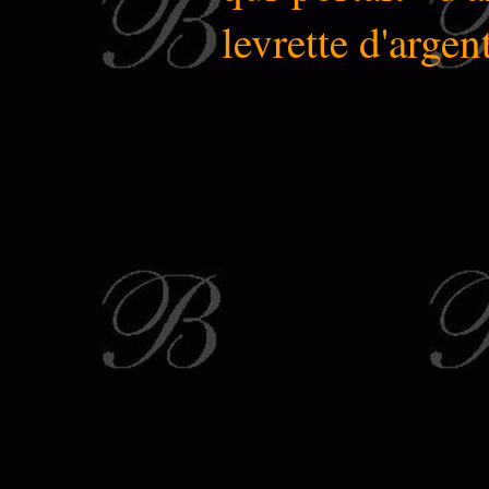
levrette d'argen