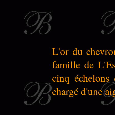
L'or du chevron
famille de L'Es
cinq échelons d
chargé d'une ai