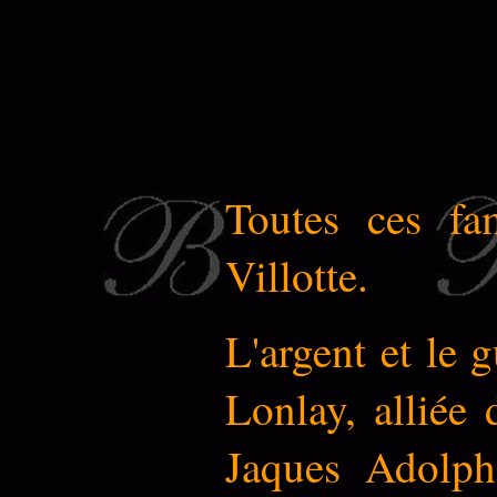
Toutes ces fa
Villotte.
L'argent et le 
Lonlay, alliée 
Jaques Adolph