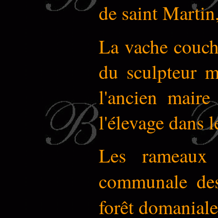
de saint Marti
La vache couch
du sculpteur m
l'ancien maire
l'élevage dans 
Les rameaux 
communale d
forêt domanial