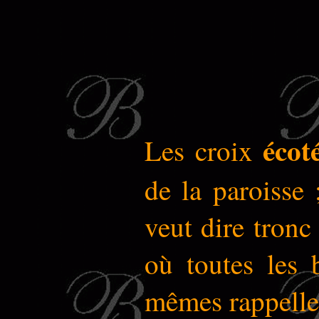
écot
Les croix
de la paroisse
veut dire tronc
où toutes les 
mêmes rappellen