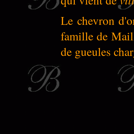
Le chevron d'or
famille de Maill
de gueules char