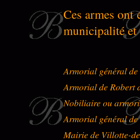
Ces armes ont é
municipalité e
Armorial général de
Armorial de Robert 
Nobiliaire ou armori
Armorial général de
Mairie de Villotte-d