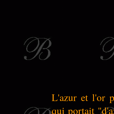
L'azur et l'or
qui portait "d'