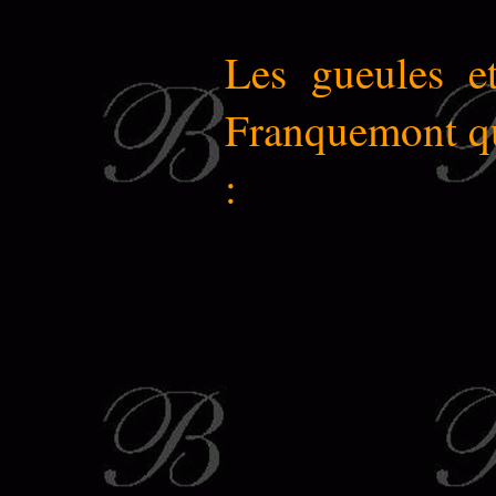
Les gueules e
Franquemont qui
: