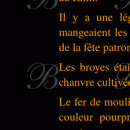
Il y a une lé
mangeaient les 
de la fête patron
Les broyes étai
chanvre cultivé
Le fer de mouli
couleur pourpr