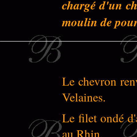
chargé d'un che
moulin de pour
Le chevron ren
Velaines.
Le filet ondé d
au Rhin.