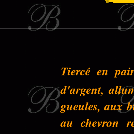
Tiercé en pai
d'argent, allu
gueules, aux b
au chevron re