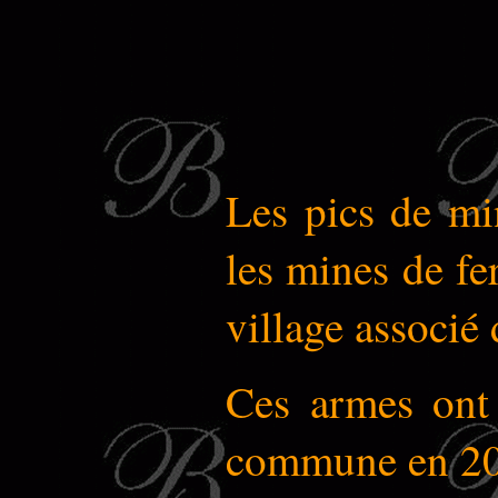
Les pics de min
les mines de fer
village associé
Ces armes ont 
commune en 20