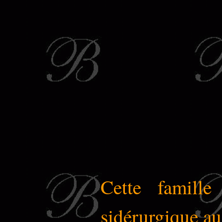
Cette famille 
sidérurgique a