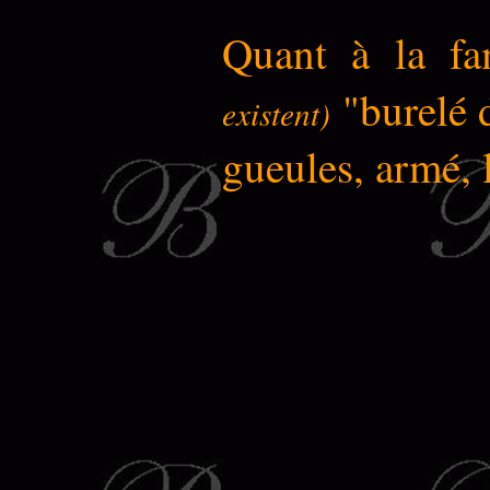
Quant à la fa
"burelé d
existent)
gueules, armé, 