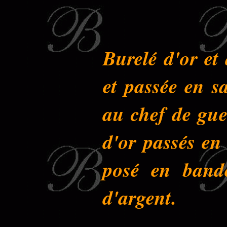
Burelé d'or et
et passée en s
au chef de gue
d'or passés en 
posé en band
d'argent.