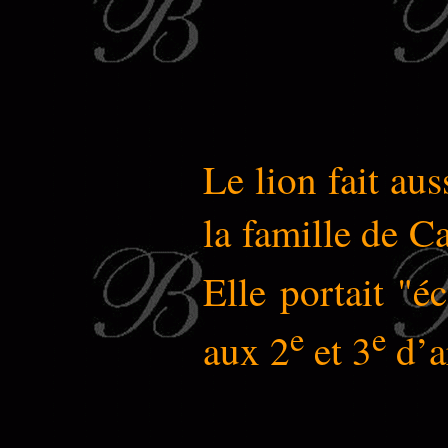
Le lion fait aus
la famille de C
Elle portait "é
e
e
aux 2
et 3
d’a