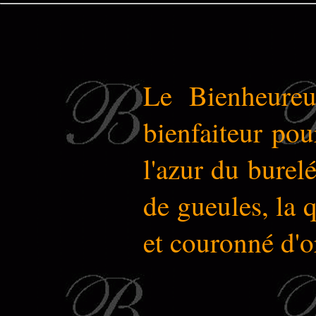
Le Bienheureu
bienfaiteur pou
l'azur du burelé
de gueules, la 
et couronné d'o