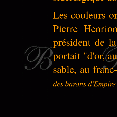
Les couleurs o
Pierre Henrio
président de l
portait "d'or, 
sable, au franc
des barons d'Empire 