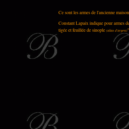
Ce sont les armes de l'ancienne mais
Constant Lapaix indique pour armes d
tigée et feuillée de sinople
(alias d'argent)