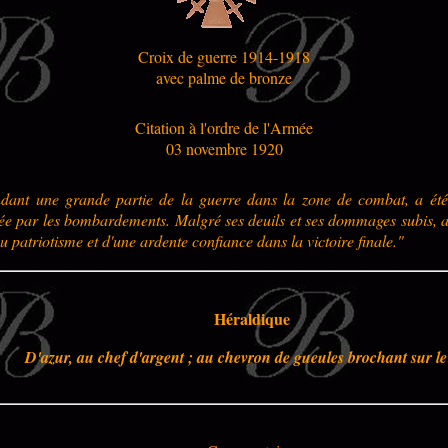
Croix de guerre 1914-1918
avec palme de bronze
Citation à l'ordre de l'Armée
03 novembre 1920
ndant une grande partie de la guerre dans la zone de combat, a ét
 par les bombardements. Malgré ses deuils et ses dommages subis, a 
u patriotisme et d'une ardente confiance dans la victoire finale."
Héraldique
D'azur, au chef d'argent ; au chevron de gueules brochant sur le 