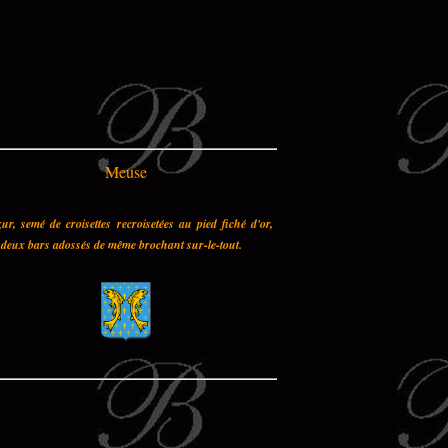
Meuse
ur, semé de croisettes recroisetées au pied fiché d'or,
deux bars adossés de même brochant sur-le-tout.