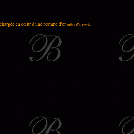
r chargée en cœur d'une pomme d'or
,
(alias d'argent)