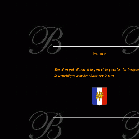
France
Tiercé en pal, d'azur, d'argent et de gueules, les insign
la République d'or brochant sur le tout.