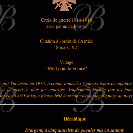
Croix de guerre 1914-1918
avec palme de bronze
Citation à l'ordre de l'Armée
18 mars 1921
Village
"Mort pour la France"
par l'invasion en 1914, a connu toutes les rigueurs d'une occupation 
 à l'ennemi le plus fier courage. Totalement détruite par les bo
ont elle a été l'objet, a bien mérité le reconnaissant témoignage du pays
Héraldique
D'argent, à cinq annelets de gueules mis en sautoir.