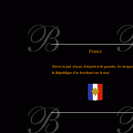
France
Tiercé en pal, d'azur, d'argent et de gueules, les insign
la République d'or brochant sur le tout.