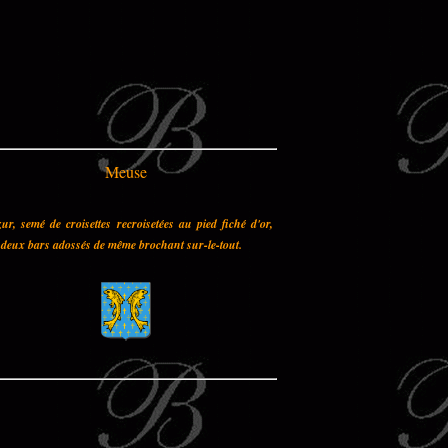
Meuse
ur, semé de croisettes recroisetées au pied fiché d'or,
deux bars adossés de même brochant sur-le-tout.