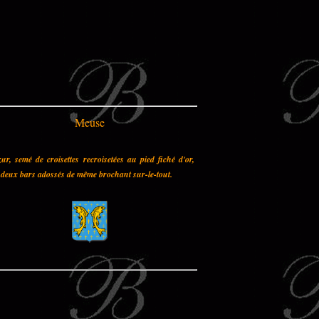
Meuse
ur, semé de croisettes recroisetées au pied fiché d'or,
deux bars adossés de même brochant sur-le-tout.