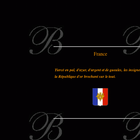
France
Tiercé en pal, d'azur, d'argent et de gueules, les insign
la République d'or brochant sur le tout.