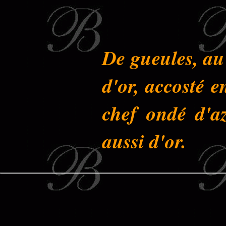
De gueules, au
d'or, accosté 
chef ondé d'az
aussi d'or.