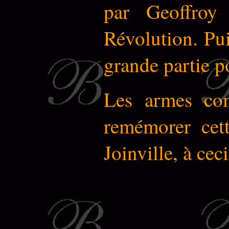
par Geoffroy 
Révolution. Pui
grande partie p
Les armes com
remémorer cet
Joinville, à cec