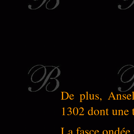
De plus, Ansel
1302 dont une t
La fasce ondée 