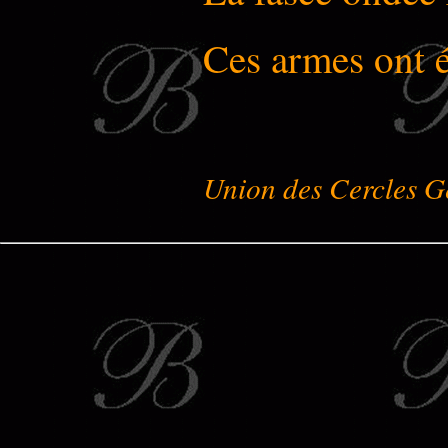
Ces armes ont 
Union des Cercles G