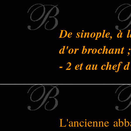
De sinople, à l
d'or brochant ;
- 2 et au chef 
L'ancienne abb