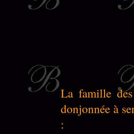
La famille des 
donjonnée à sen
: