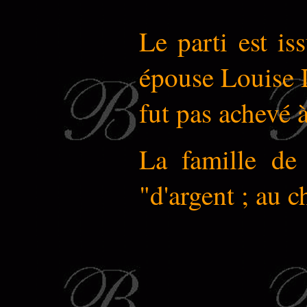
Le parti est i
épouse Louise De
fut pas achevé 
La famille de 
"d'argent ; au c