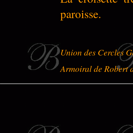
paroisse.
Union des Cercles G
Armoiral de Robert 