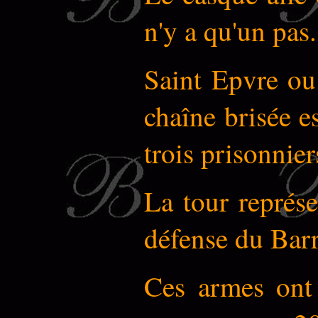
n'y a qu'un pas.
Saint Epvre ou 
chaîne brisée es
trois prisonnie
La tour représe
défense du Barr
Ces armes ont 