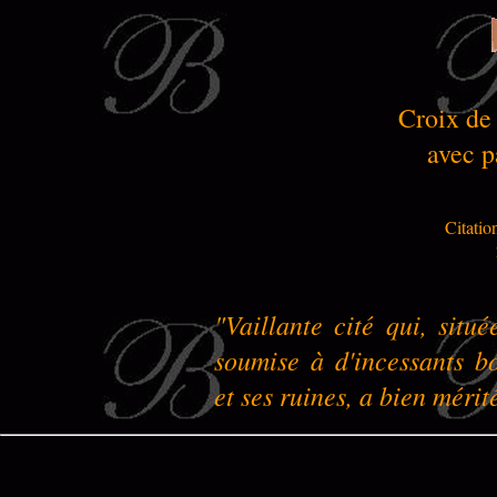
Croix de
avec p
Citatio
"Vaillante cité qui, sit
soumise à d'incessants b
et ses ruines, a bien mérit