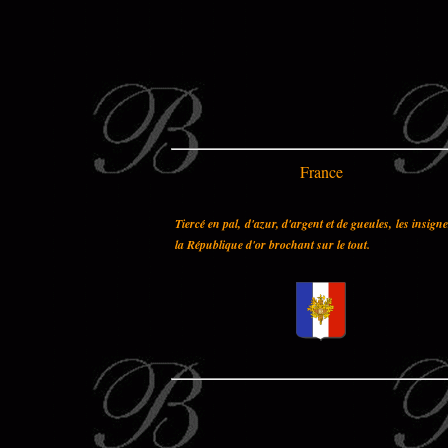
France
Tiercé en pal, d'azur, d'argent et de gueules, les insign
la République d'or brochant sur le tout.