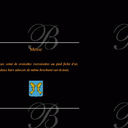
Meuse
ur, semé de croisettes recroisetées au pied fiché d'or,
deux bars adossés de même brochant sur-le-tout.