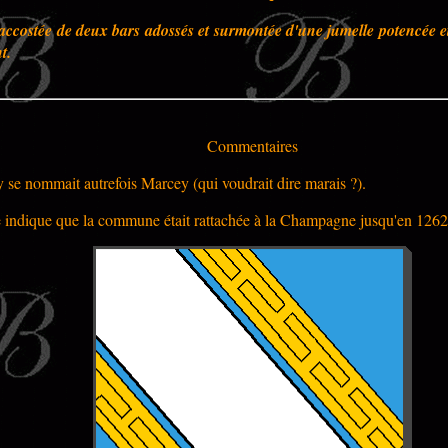
e, accostée de deux bars adossés et surmontée d'une jumelle potencée e
t.
Commentaires
ey se nommait autrefois Marcey
(qui voudrait dire marais ?).
e indique que la commune était rattachée à la Champagne jusqu'en 1262