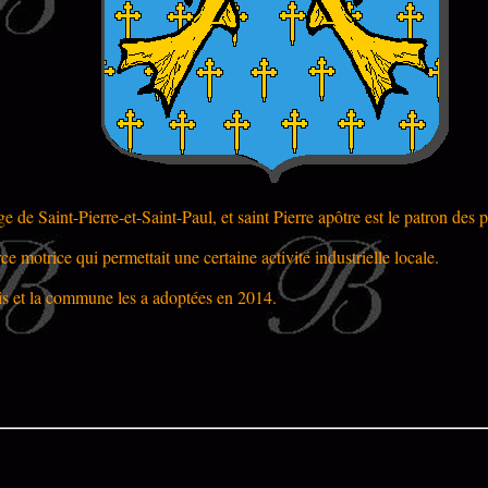
ge de Saint-Pierre-et-Saint-Paul, et saint Pierre apôtre est le patron des 
ce motrice qui permettait une certaine activité industrielle locale.
is et la commune les a adoptées en 2014.