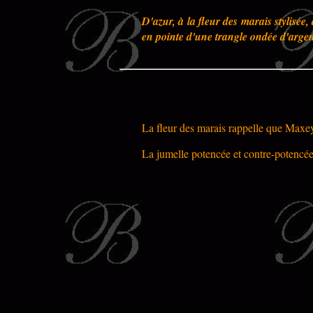
D'azur, à la fleur des marais stylisé
en pointe d'une trangle ondée d'argen
La fleur des marais rappelle que Max
La jumelle potencée et contre-potencé