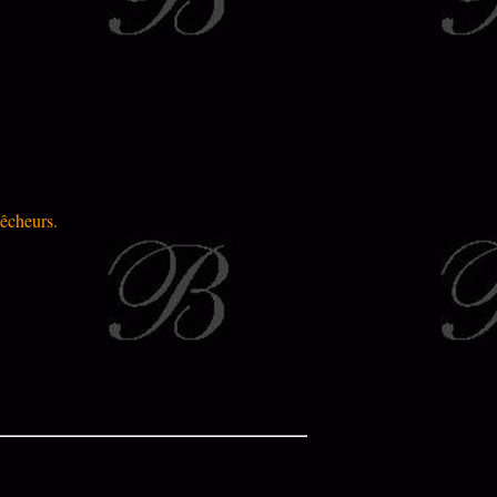
pêcheurs.