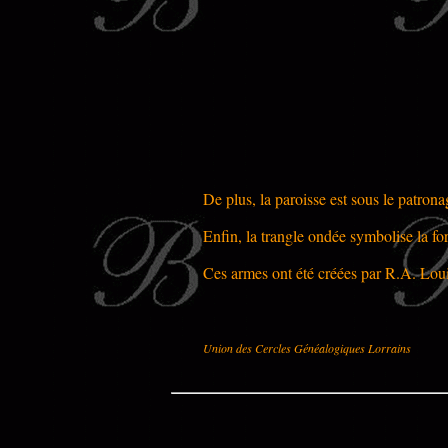
De plus, la paroisse est sous le patrona
Enfin, la trangle ondée symbolise la for
Ces armes ont été créées par R.A. Lou
Union des Cercles Généalogiques Lorrains