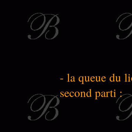
- la queue du l
second parti :