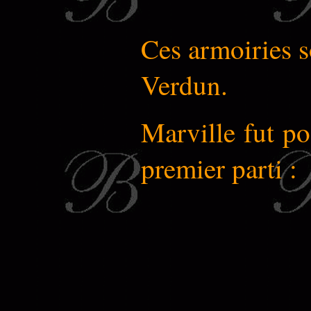
Ces armoiries s
Verdun.
Marville fut p
premier parti :