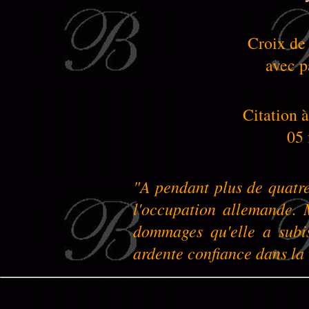
Croix de
avec p
Citation à
05 
"A pendant plus de quatre
l'occupation allemande. 
dommages qu'elle a subis
ardente confiance dans la v