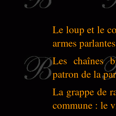
Le loup et le c
armes parlante
Les chaînes br
patron de la par
La grappe de ra
commune : le v