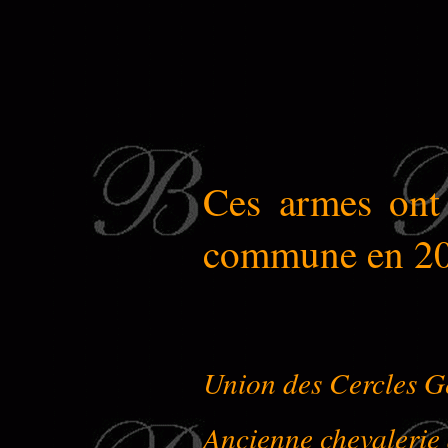
Ces armes ont 
commune en 20
Union des Cercles G
Ancienne chevalerie