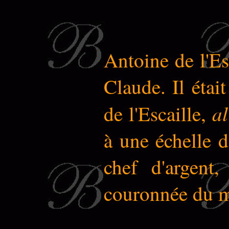
Antoine de l'Es
Claude. Il éta
al
de l'Escaille,
à une échelle d
chef d'argent
couronnée du 