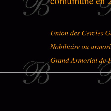
comumune en 
Union des Cercles G
Nobiliaire ou armori
Grand Armorial de 