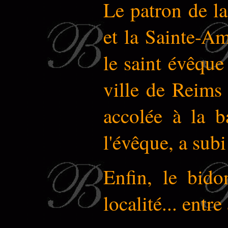
Le patron de la
et la Sainte-Am
le saint évêque
ville de Reims 
accolée à la b
l'évêque, a sub
Enfin, le bido
localité... entre