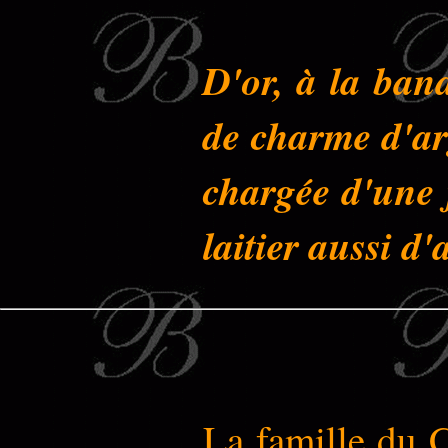
D'or, à la ban
de charme d'ar
chargée d'une 
laitier aussi d'
La famille du C