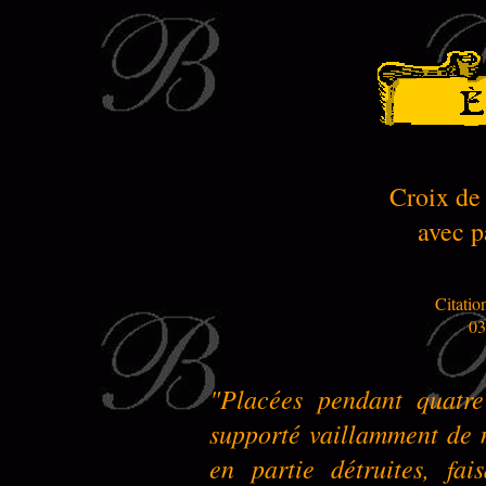
Croix de
avec p
Citatio
03
"Placées pendant quatr
supporté vaillamment de 
en partie détruites, fai