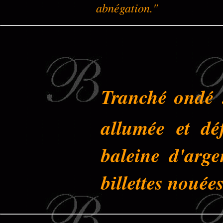
abnégation."
Tranché ondé 
allumée et dé
baleine d'arge
billettes nouée