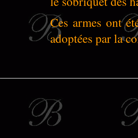
le sobriquet des h
Ces armes ont ét
adoptées par la 