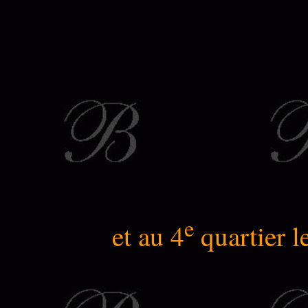
e
et au 4
quartier l