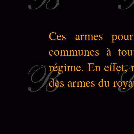
Ces armes pourr
communes à tout
régime. En effet, 
des armes du roya