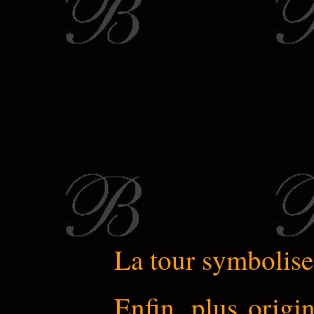
La tour symbolise
Enfin, plus origi