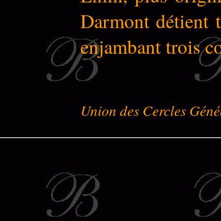
Darmont détient t
enjambant trois co
Union des Cercles Géné