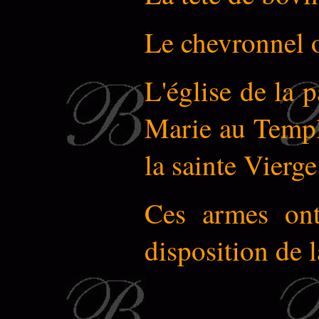
Le chevronnel o
L'église de la p
Marie au Temple
la sainte Vierge
Ces armes ont
disposition de 