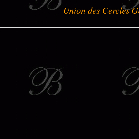
Union des Cercles G