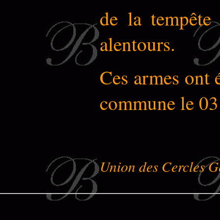
de la tempête 
alentours.
Ces armes ont é
commune le 03 
Union des Cercles G