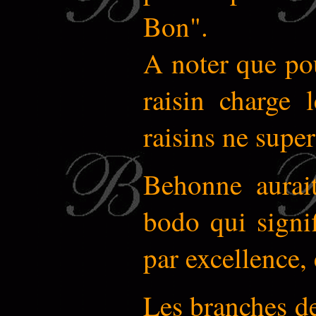
Bon".
A noter que pou
raisin charge 
raisins ne supe
Behonne aurai
bodo qui signi
par excellence,
Les branches de 