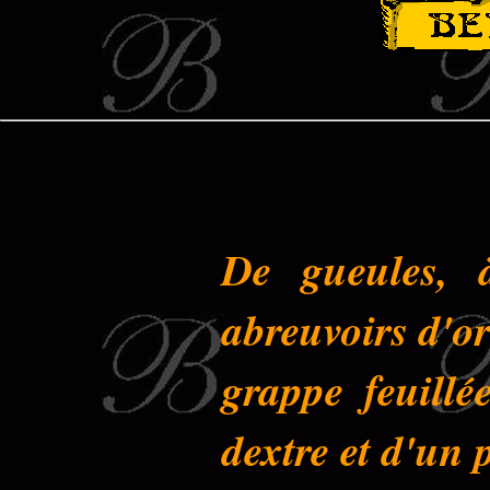
De gueules, 
abreuvoirs d'o
grappe feuillé
dextre et d'un 