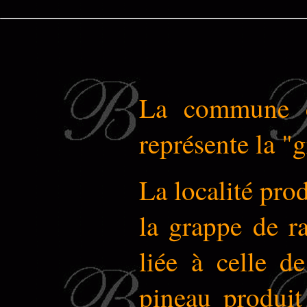
La commune co
représente la "
La localité pro
la grappe de ra
liée à celle d
pineau produi