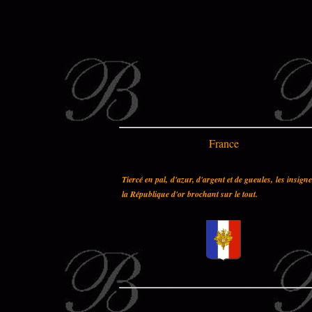
France
Tiercé en pal, d'azur, d'argent et de gueules, les insign
la République d'or brochant sur le tout.