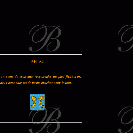
Meuse
ur, semé de croisettes recroisetées au pied fiché d'or,
deux bars adossés de même brochant sur-le-tout.