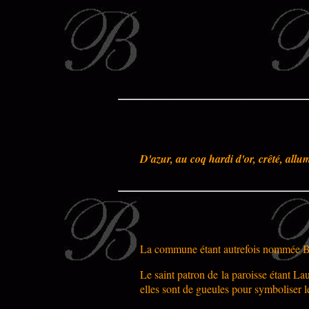
D'azur, au coq hardi d'or, crêté, all
La commune étant autrefois nommée Bal
Le saint patron de la paroisse étant L
elles sont de gueules pour symboliser l