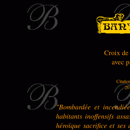
Croix de
avec p
Citatio
20
"Bombardée et incendiée
habitants inoffensifs ass
héroïque sacrifice et ses 