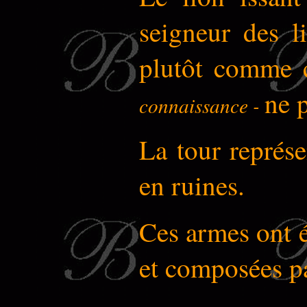
seigneur des 
plutôt comme 
ne 
connaissance -
La tour représe
en ruines.
Ces armes ont 
et composées pa