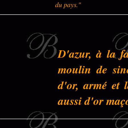
du pays."
D'azur, à la f
moulin de sin
d'or, armé et 
aussi d'or maç