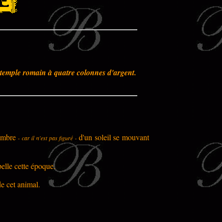
 temple romain à quatre colonnes d'argent.
ombre
d'un soleil
se mouvant
- car il n'est pas figuré -
pelle cette époque.
de cet animal.