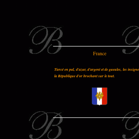
France
Tiercé en pal, d'azur, d'argent et de gueules, les insign
la République d'or brochant sur le tout.