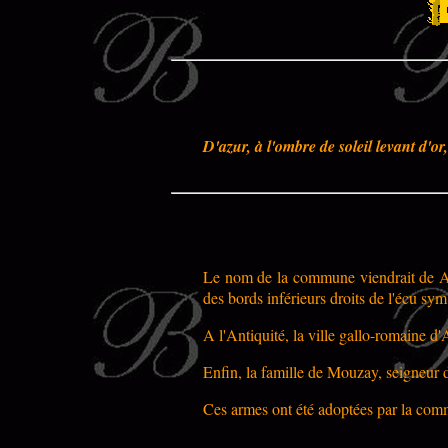
D'azur, à l'ombre de soleil levant d
Le nom de la commune viendrait de Aus
des bords inférieurs droits de l'écu sym
A l'Antiquité, la ville gallo-romaine d'
Enfin, la famille de Mouzay, seigneur d
Ces armes ont été adoptées par la com