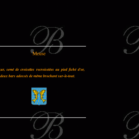
Meuse
ur, semé de croisettes recroisetées au pied fiché d'or,
deux bars adossés de même brochant sur-le-tout.