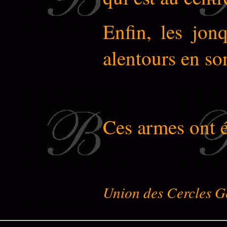
Enfin, les jon
alentours en so
Ces armes ont 
Union des Cercles G