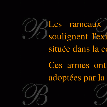
Les rameaux d
soulignent l'ex
située dans la
Ces armes ont
adoptées par l