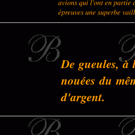
avions qui l'ont en partie 
épreuves une superbe vaill
De gueules, à l
nouées du même
d'argent.