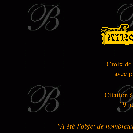
Croix de
avec p
Citation à
19 n
"A été l'objet de nombre