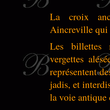
La croix anc
Aincreville qui 
Les billettes
vergettes alés
représentent des
jadis, et interd
la voie antique