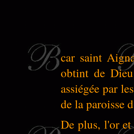
car saint Aigna
obtint de Dieu 
assiégée par les
de la paroisse d
De plus, l'or e