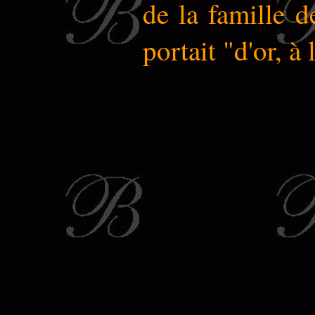
de la famille d
portait "d'or, à