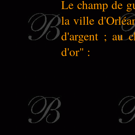
Le champ de gue
la ville d'Orlé
d'argent ; au c
d'or" :