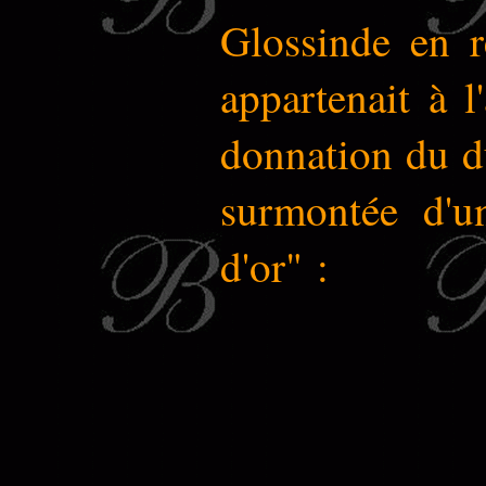
Glossinde en r
appartenait à 
donnation du du
surmontée d'u
d'or" :