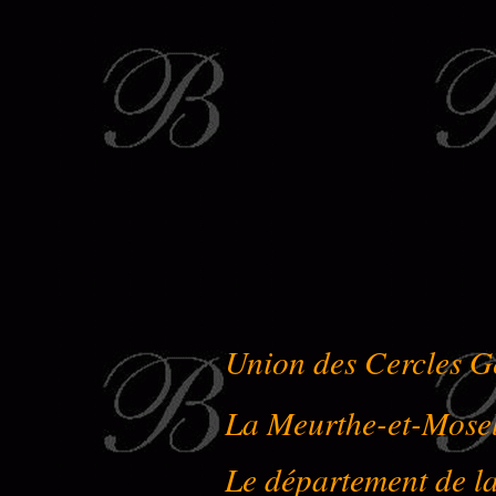
Union des Cercles G
La Meurthe-et-Mose
Le département de l