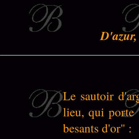
D'azur,
Le sautoir d'ar
lieu, qui porte
besants d'or" :