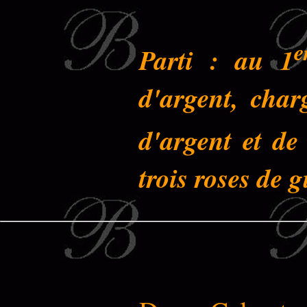
e
Parti : au 1
d'argent, char
d'argent et de
trois roses de g