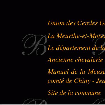
Union des Cercles G
La Meurthe-et-Mose
Le département de l
Ancienne chevalerie
Manuel de la Meuse 
comté de Chiny - Je
Site de la commune