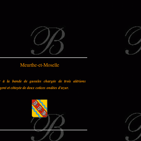
Meurthe-et-Moselle
r à la bande de gueules chargée de trois alérions
gent et côtoyée de deux cotices ondées d'azur.