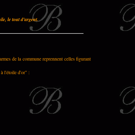
le, le tout d'argent.
armes de la commune reprennent celles figurant
à l'étoile d'or" :