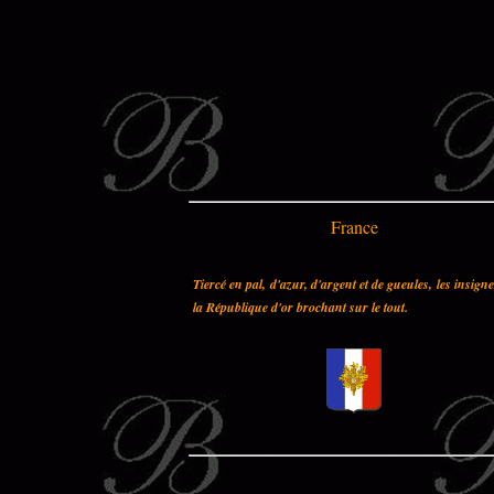
France
Tiercé en pal, d'azur, d'argent et de gueules, les insign
la République d'or brochant sur le tout.