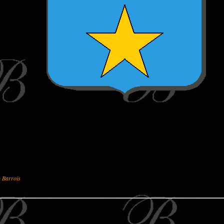
u Barrois