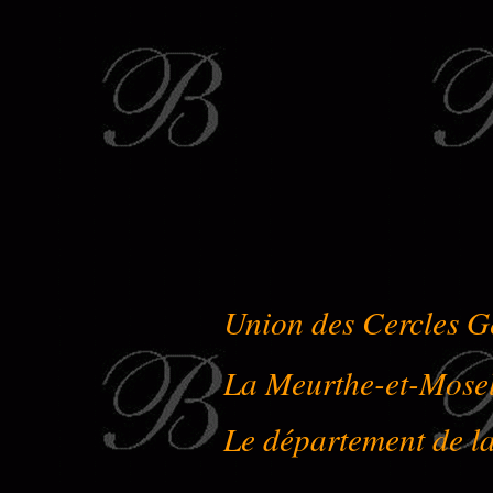
Union des Cercles G
La Meurthe-et-Mose
Le département de l