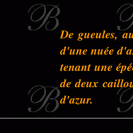
De gueules, au
d'une nuée d'ar
tenant une épé
de deux caillo
d'azur.