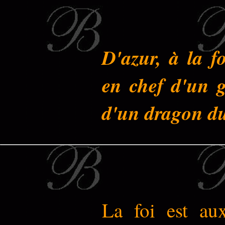
D'azur, à la f
en chef d'un gr
d'un dragon d
La foi est au