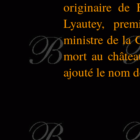
originaire de 
Lyautey, prem
ministre de la 
mort au châte
ajouté le nom d