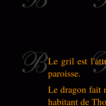
Le gril est l'a
paroisse.
Le dragon fait 
habitant de Tho