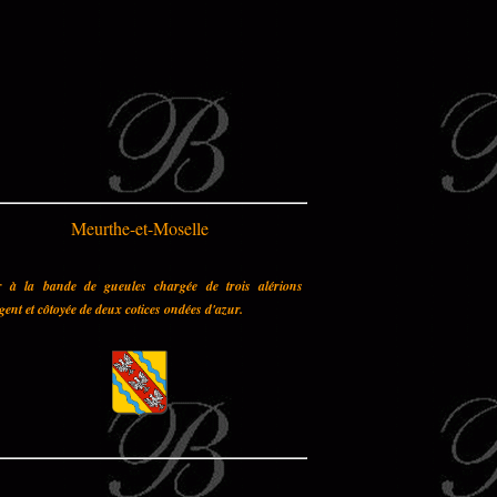
Meurthe-et-Moselle
r à la bande de gueules chargée de trois alérions
gent et côtoyée de deux cotices ondées d'azur.