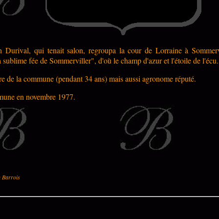
th Durival, qui tenait salon, regroupa la cour de Lorraine à Sommer
la sublime fée de Sommerviller", d'où le champ d'azur et l'étoile de l'écu.
ire de la commune (pendant 34 ans) mais aussi agronome réputé.
mmune en novembre 1977.
u Barrois