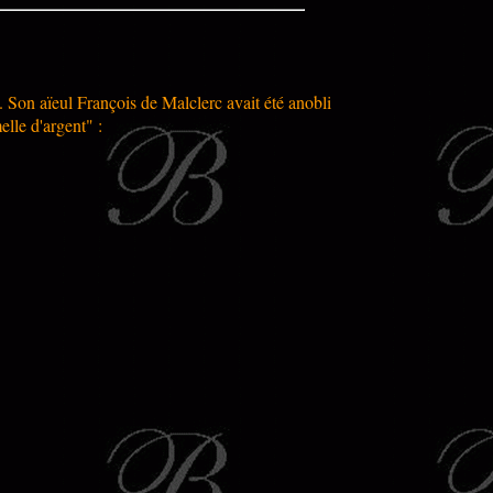
Son aïeul François de Malclerc avait été anobli
elle d'argent" :