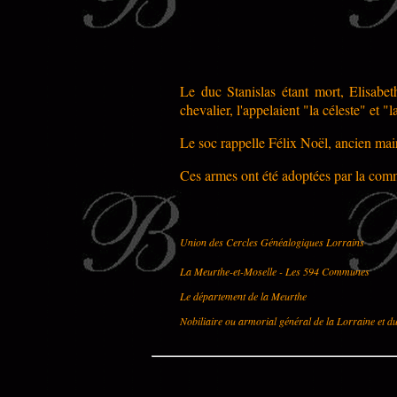
Le duc Stanislas étant mort, Elisabe
chevalier, l'appelaient "la céleste" et "
Le soc rappelle Félix Noël, ancien ma
Ces armes ont été adoptées par la co
Union des Cercles Généalogiques Lorrains
La Meurthe-et-Moselle - Les 594 Communes
Le département de la Meurthe
Nobiliaire ou armorial général de la Lorraine et d