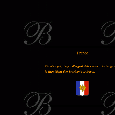
France
Tiercé en pal, d'azur, d'argent et de gueules, les insign
la République d'or brochant sur le tout.