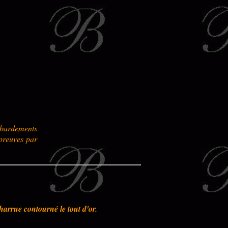
mbardements
épreuves par
harrue contourné le tout d'or.