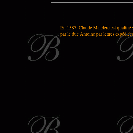
En 1587, Claude Malclerc est qualifié 
par le duc Antoine par lettres expédiée