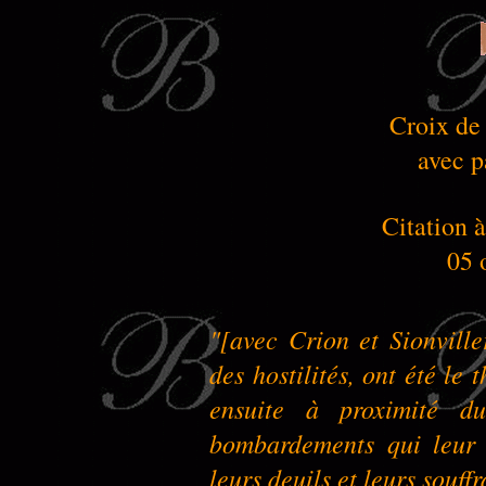
Croix de
avec p
Citation à
05 
"[avec Crion et Sionvill
des hostilités, ont été le 
ensuite à proximité d
bombardements qui leur 
leurs deuils et leurs souff