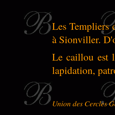
Les Templiers d
à Sionviller. D'
Le caillou est 
lapidation, patr
Union des Cercles G