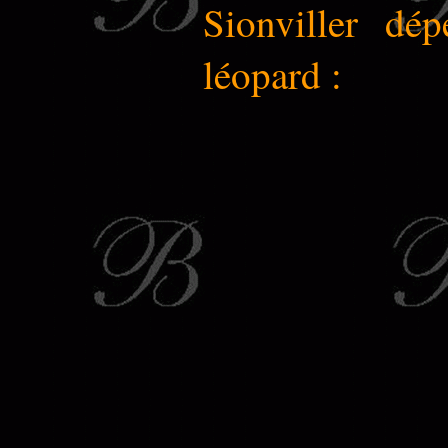
Sionviller dé
léopard :