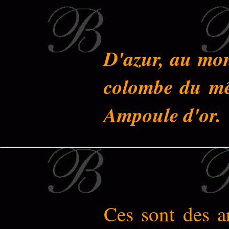
D'azur, au mon
colombe du mê
Ampoule d'or.
Ces sont des a