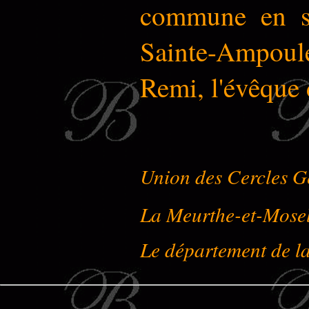
commune en sa
Sainte-Ampoule
Remi, l'évêque 
Union des Cercles G
La Meurthe-et-Mose
Le département de l