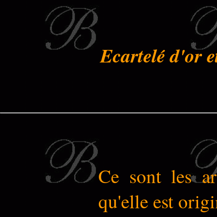
Ecartelé d'or e
Ce sont les ar
qu'elle est orig