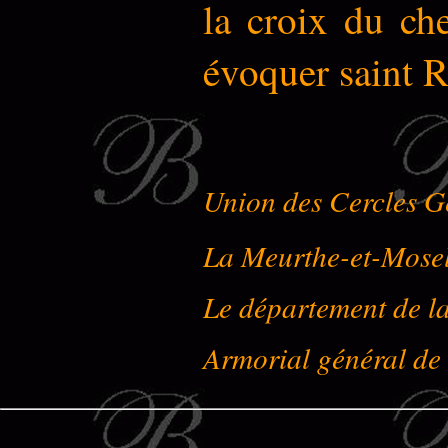
la croix du ch
évoquer saint R
Union des Cercles G
La Meurthe-et-Mose
Le département de l
Armorial général de 