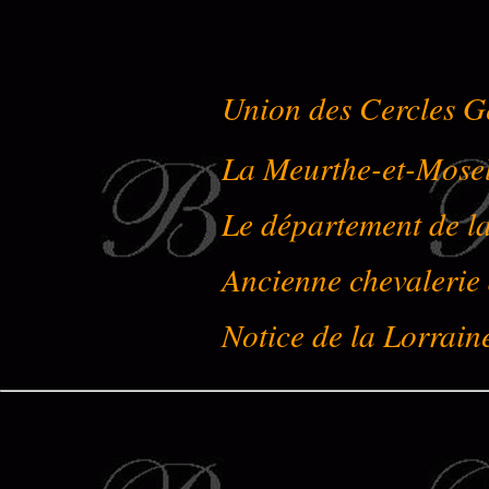
Union des Cercles G
La Meurthe-et-Mose
Le département de l
Ancienne chevalerie
Notice de la Lorrain