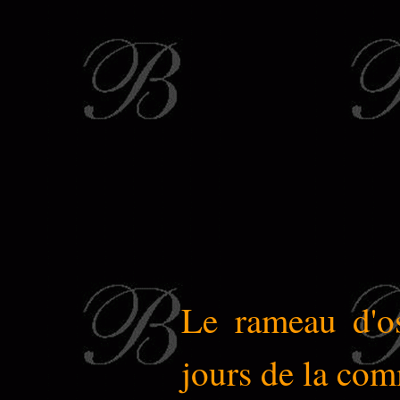
Le rameau d'os
jours de la co