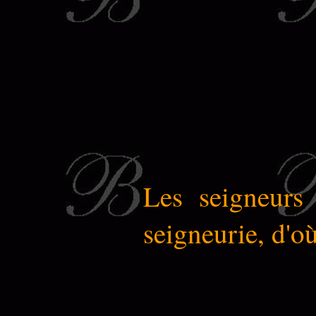
Les seigneurs 
seigneurie, d'où