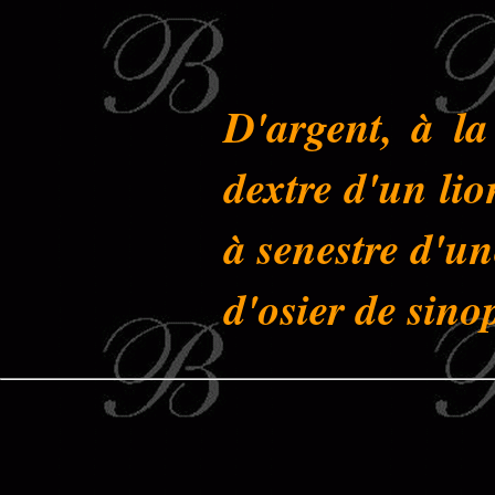
D'argent, à l
dextre d'un li
à senestre d'un
d'osier de sino