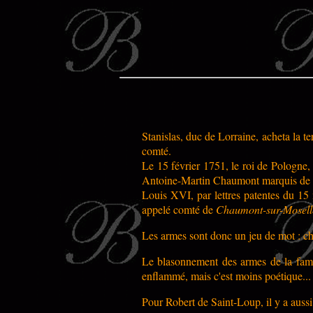
Stanislas, duc de Lorraine, acheta la 
comté.
Le 15 février 1751, le roi de Pologne, 
Antoine-Martin Chaumont marquis de 
Louis XVI, par lettres patentes du 15
appelé comté de
Chaumont-sur-Mosell
Les armes sont donc un jeu de mot : 
Le blasonnement des armes de la fam
enflammé, mais c'est moins poétique...
Pour Robert de Saint-Loup, il y a aussi