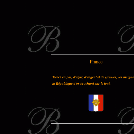
France
Tiercé en pal, d'azur, d'argent et de gueules, les insign
la République d'or brochant sur le tout.