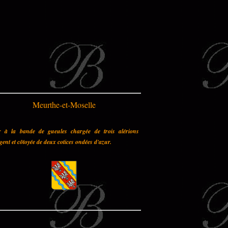
Meurthe-et-Moselle
r à la bande de gueules chargée de trois alérions
gent et côtoyée de deux cotices ondées d'azur.