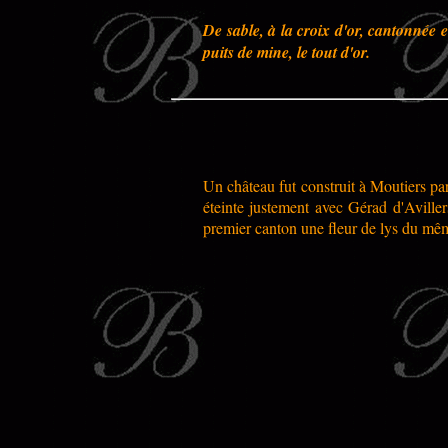
De sable, à la croix d'or, cantonnée e
puits de mine, le tout d'or.
Un château fut construit à Moutiers p
éteinte justement avec Gérad d'Avillers
premier canton une fleur de lys du mê