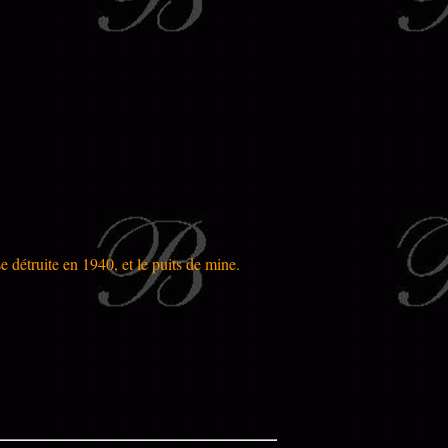
 détruite en 1940, et le puits de mine.