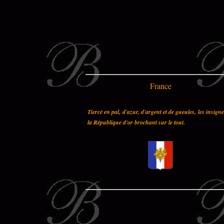
France
Tiercé en pal, d'azur, d'argent et de gueules, les insign
la République d'or brochant sur le tout.