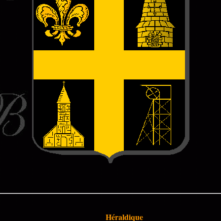
Héraldique