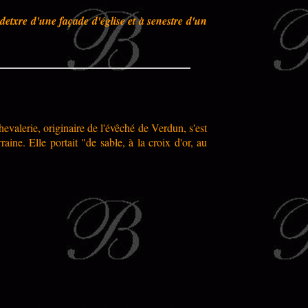
 detxre d'une façade d'église et à senestre d'un
hevalerie, originaire de l'évêché de Verdun, s'est
aine. Elle portait "de sable, à la croix d'or, au