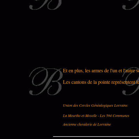
Et en plus, les armes de l'un et l'autr
Les cantons de la pointe représentent l
Union des Cercles Généalogiques Lorrains
La Meurthe-et-Moselle - Les 594 Communes
Ancienne chevalerie de Lorraine