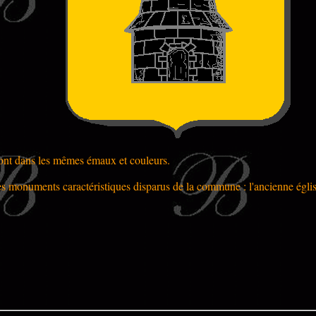
e sont dans les mêmes émaux et couleurs.
es monuments caractéristiques disparus de la commune : l'ancienne église