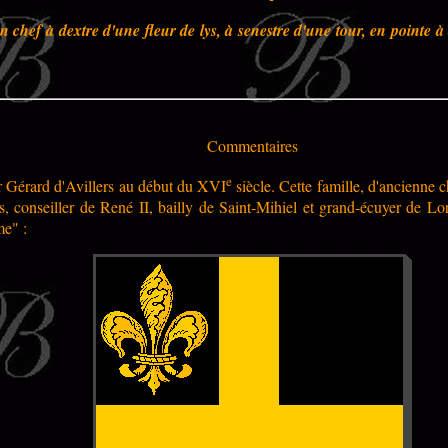
n chef à dextre d'une fleur de lys, à senestre d'une tour, en pointe à
Commentaires
e
ar Gérard d'Avillers au début du XVI
siècle. Cette famille, d'ancienne c
, conseiller de René II, bailly de Saint-Mihiel et grand-écuyer de Lorr
me" :