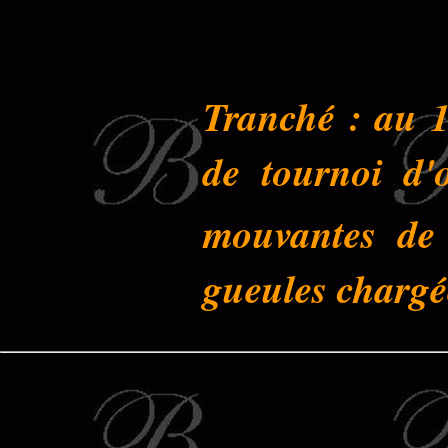
Tranché : au 
de tournoi d'
mouvantes de 
gueules chargée