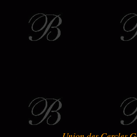
Union des Cercles G