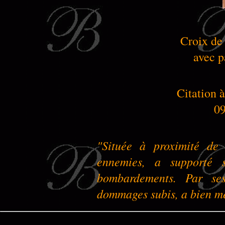
Croix de
avec p
Citation à
09
"Située à proximité de
ennemies, a supporté s
bombardements. Par ses
dommages subis, a bien mé