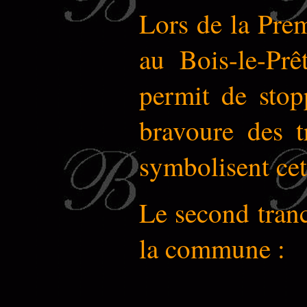
Lors de la Prem
au Bois-le-Prê
permit de stop
bravoure des t
symbolisent cett
Le second tranc
la commune :