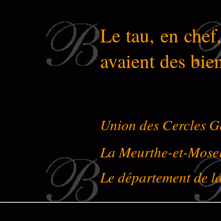
Le tau, en chef
avaient des bi
Union des Cercles G
La Meurthe-et-Mose
Le département de l