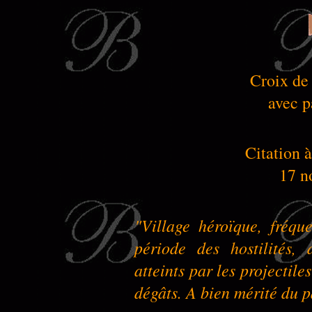
Croix de
avec p
Citation à
17 n
"Village héroïque, fréq
période des hostilités, 
atteints par les projectile
dégâts. A bien mérité du p