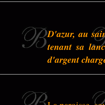
D'azur, au sai
tenant sa lan
d'argent chargé
La paroisse, so