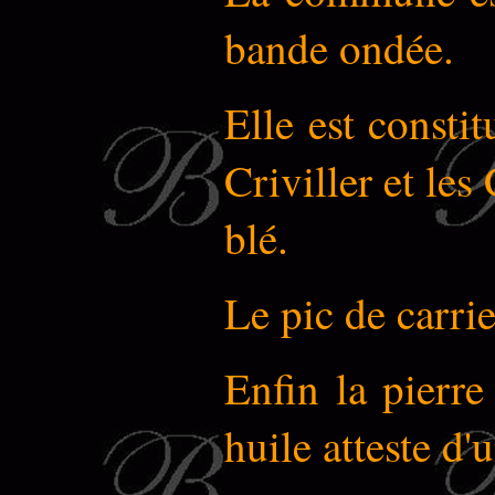
bande ondée.
Elle est consti
Criviller et les
blé.
Le pic de carrie
Enfin la pierr
huile atteste d