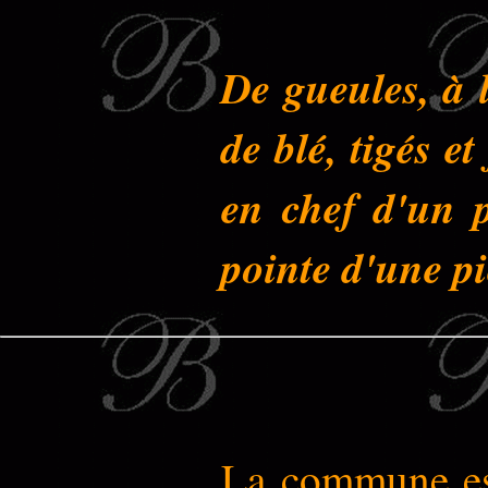
De gueules, à 
de blé, tigés e
en chef d'un p
pointe d'une p
La commune est