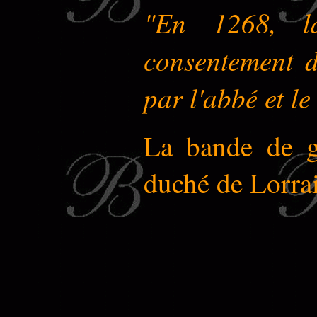
"En 1268, la
consentement d
par l'abbé et l
La bande de g
duché de Lorrai