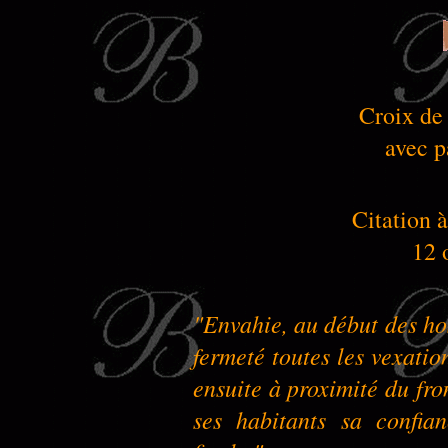
Croix de
avec p
Citation à
12 
"Envahie, au début des hos
fermeté toutes les vexatio
ensuite à proximité du fro
ses habitants sa confian