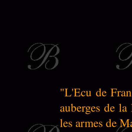
"L'Ecu de Fran
auberges de la 
les armes de Ma