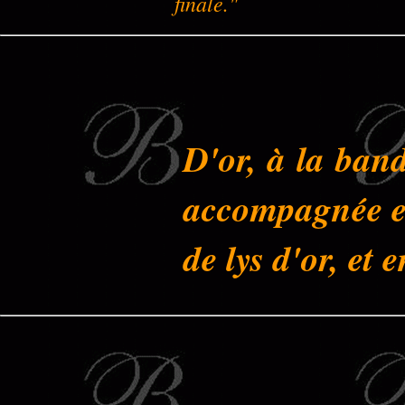
finale."
D'or, à la band
accompagnée en
de lys d'or, et